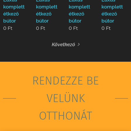
komplett
komplett
komplett
komplett
étkező
étkező
étkező
étkező
bútor
bútor
bútor
bútor
0
Ft
0
Ft
0
Ft
0
Ft
Következő
RENDEZZE BE
VELÜNK
OTTHONÁT