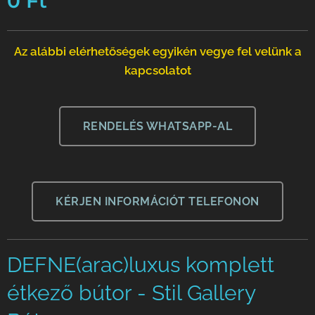
0
Ft
Az alábbi elérhetőségek egyikén vegye fel velünk a
kapcsolatot
RENDELÉS WHATSAPP-AL
KÉRJEN INFORMÁCIÓT TELEFONON
DEFNE(arac)luxus komplett
étkező bútor - Stil Gallery