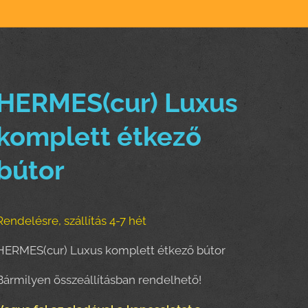
HERMES(cur) Luxus
komplett étkező
bútor
Rendelésre, szállítás 4-7 hét
HERMES(cur) Luxus komplett étkező bútor
Bármilyen összeállításban rendelhető!