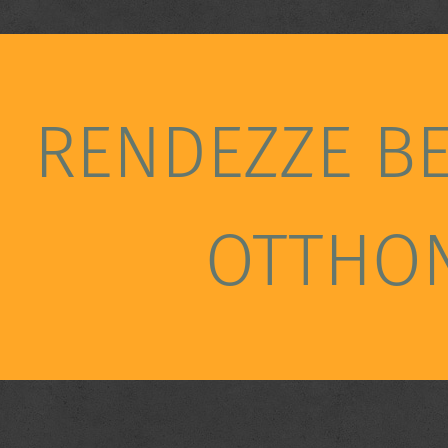
RENDEZZE B
OTTHO