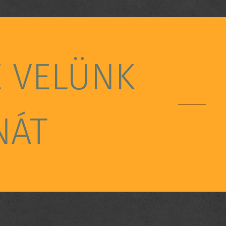
E VELÜNK
NÁT