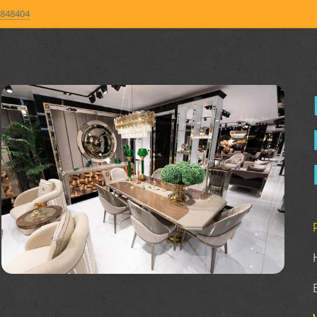
848404