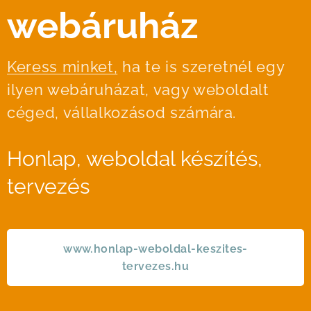
webáruház
Keress minket,
ha te is szeretnél egy
ilyen webáruházat, vagy weboldalt
céged, vállalkozásod számára.
Honlap, weboldal készítés,
tervezés
www.honlap-weboldal-keszites-
tervezes.hu