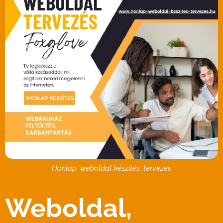
Honlap, weboldal készítés, tervezés
Weboldal,