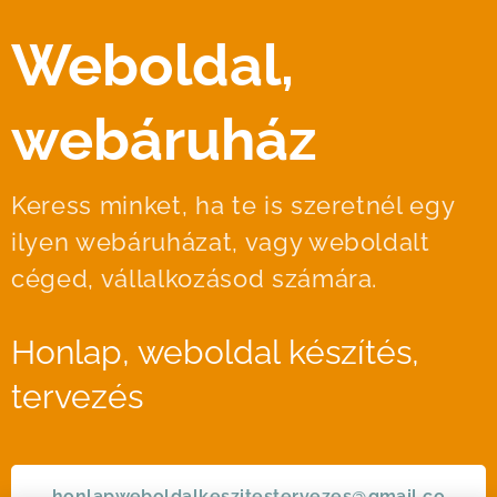
Weboldal,
webáruház
Keress minket, ha te is szeretnél egy
ilyen webáruházat, vagy weboldalt
céged, vállalkozásod számára.
Honlap, weboldal készítés,
tervezés
honlapweboldalkeszitestervezes@gmail.co