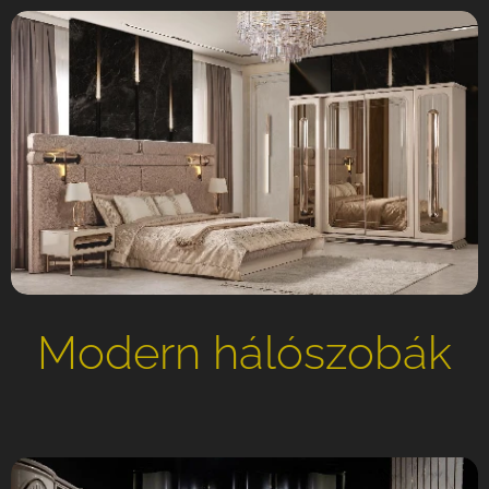
Modern
hálószobák