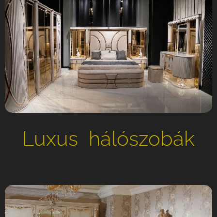
Luxus hálószobák