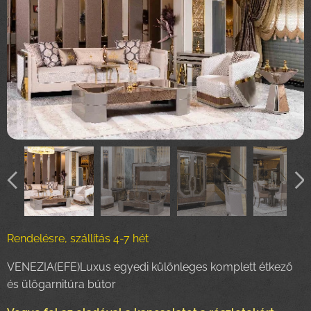
Rendelésre, szállítás 4-7 hét
VENEZIA(EFE)Luxus egyedi különleges komplett étkező
és ülőgarnitúra bútor