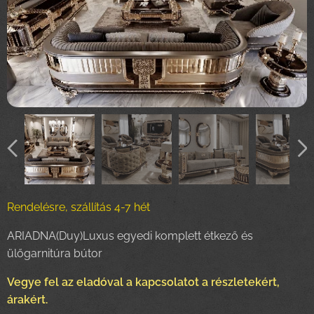
Rendelésre, szállítás 4-7 hét
ARIADNA(Duy)Luxus egyedi komplett étkező és
ülőgarnitúra bútor
Vegye fel az eladóval a kapcsolatot a részletekért,
árakért.