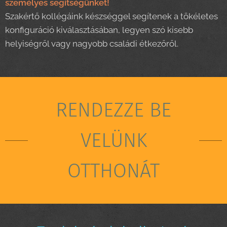
személyes segítségünket!
Szakértő kollégáink készséggel segítenek a tökéletes
konfiguráció kiválasztásában, legyen szó kisebb
helyiségről vagy nagyobb családi étkezőről.
RENDEZZE BE
VELÜNK
OTTHONÁT