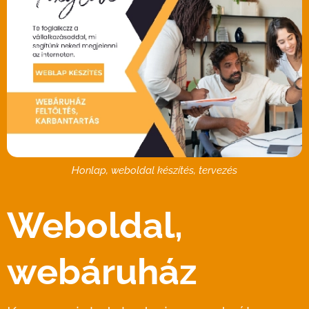
Honlap, weboldal készítés, tervezés
Weboldal,
webáruház