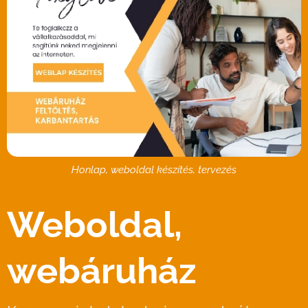
Honlap, weboldal készítés, tervezés
Weboldal,
webáruház