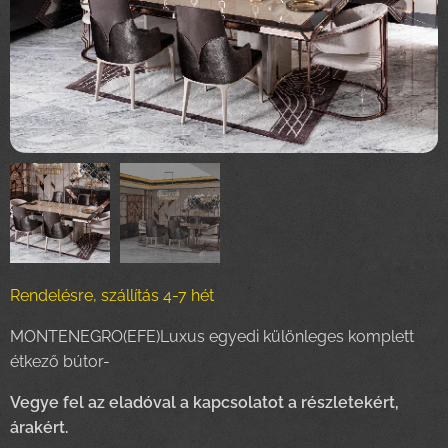
Rendelésre, szállítás 4-7 hét
MONTENEGRO(EFE)Luxus egyedi különleges komplett
étkező bútor-
Vegye fel az eladóval a kapcsolatot a részletekért,
árakért.