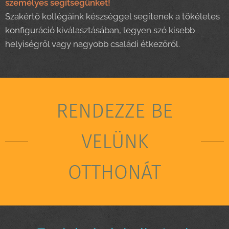
személyes segítségünket!
Szakértő kollégáink készséggel segítenek a tökéletes
konfiguráció kiválasztásában, legyen szó kisebb
helyiségről vagy nagyobb családi étkezőről.
RENDEZZE BE
VELÜNK
OTTHONÁT