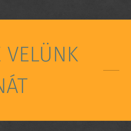
E VELÜNK
NÁT