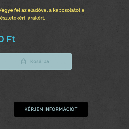
Vegye fel az eladóval a kapcsolatot a
részletekért, árakért.
0
Ft
Kosárba
KÉRJEN INFORMÁCIÓT