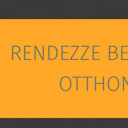
RENDEZZE B
OTTHO