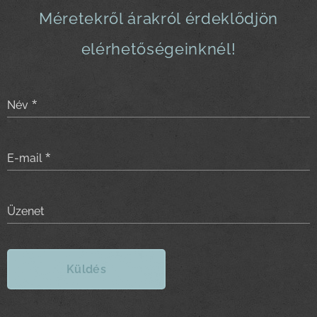
Méretekről árakról érdeklődjön
elérhetőségeinknél!
Név
E-mail
Üzenet
Küldés