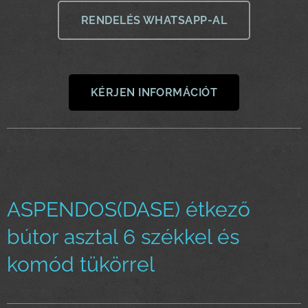
RENDELÉS WHATSAPP-AL
KÉRJEN INFORMÁCIÓT
ASPENDOS(DASE) étkező
bútor asztal 6 székkel és
komód tükörrel