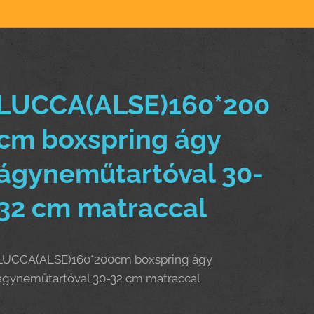
LUCCA(ALSE)160*200
cm boxspring ágy
ágyneműtartóval 30-
32 cm matraccal
LUCCA(ALSE)160*200cm boxspring ágy
ágyneműtartóval 30-32 cm matraccal