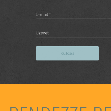
E-mail
Üzenet
Küldés