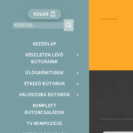
KOSÁR
KEZDŐLAP
KÉSZLETEN LÉVŐ
BÚTORAINK
ÜLŐGARNITÚRÁK
ÉTKEZŐ BÚTOROK
HÁLÓSZOBA BÚTOROK
KOMPLETT
BÚTORCSALÁDOK
TV KOMPOZÍCIÓ