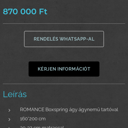
870 000
Ft
RENDELÉS WHATSAPP-AL
KÉRJEN INFORMÁCIÓT
Leírás
ROMANCE Boxspring ágy ágynemű tartóval
160*200 cm
30-32 cm matraccal