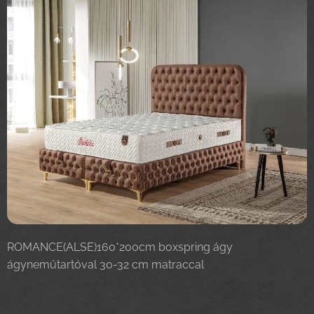
ROMANCE
(ALSE)160*200cm boxspring ágy
ágyneműtartóval 30-32 cm matraccal