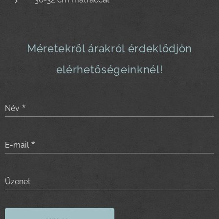
Méretekről árakról érdeklődjön
elérhetőségeinknél!
Név
E-mail
Üzenet