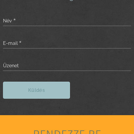
Név
E-mail
Üzenet
Küldés