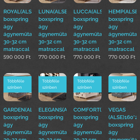
ROYAL(ALS)160*200cm
LUNA(ALSE)160*200cm
LUCCA(ALSE)160*200cm
HEMP(ALSE)
boxspring
boxspring
boxspring
boxspring
ágy
ágy
ágy
ágy
ágyneműtartóval
ágyneműtartóval
ágyneműtartóval
ágyneműtar
30-32 cm
30-32 cm
30-32 cm
30-32 cm
matraccal
matraccal
matraccal
matraccal
590 000
Ft
770 000
Ft
770 000
Ft
770 000
Ft
Többféle
Többféle
Többféle
Többféle
színben
színben
színben
színben
GARDEN(ALSE)160*200cm
ELEGANS(ALSE)160*200cm
COMFORT(ALSE)160*200
VEGAS
boxspring
boxspring
boxspring
(ALSE)160*
ágy
ágy
ágy
boxspring
ágyneműtartóval
ágyneműtartóval
ágyneműtartóval
ágy
30-32 cm
30-32 cm
30-32 cm
ágyneműtar