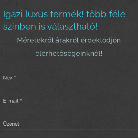
Igazi luxus termék! több féle
színben is választható!
Méretekről árakról érdeklődjön
elérhetőségeinknél!
Név
E-mail
Üzenet