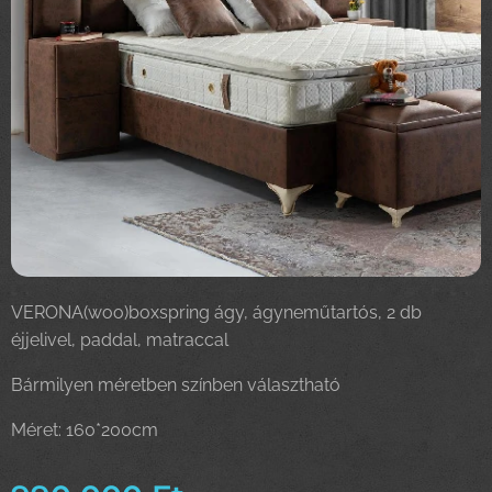
VERONA(woo)boxspring ágy, ágyneműtartós, 2 db
éjjelivel, paddal, matraccal
Bármilyen méretben színben választható
Méret: 160*200cm