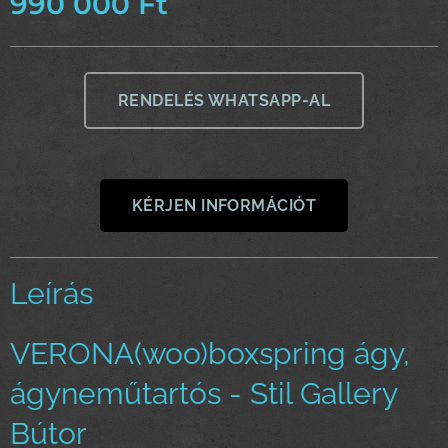
990 000
Ft
RENDELÉS WHATSAPP-AL
KÉRJEN INFORMÁCIÓT
Leírás
VERONA(woo)boxspring ágy,
ágyneműtartós - Stil Gallery
Bútor