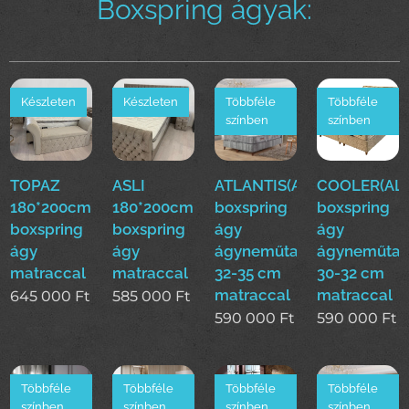
Boxspring ágyak:
Készleten
Készleten
Többféle
Többféle
színben
színben
TOPAZ
ASLI
ATLANTIS(ALS)160*200cm
COOLER(ALS
180*200cm
180*200cm
boxspring
boxspring
boxspring
boxspring
ágy
ágy
ágy
ágy
ágyneműtartóval
ágyneműtar
matraccal
matraccal
32-35 cm
30-32 cm
matraccal
matraccal
645 000
Ft
585 000
Ft
590 000
Ft
590 000
Ft
Többféle
Többféle
Többféle
Többféle
színben
színben
színben
színben