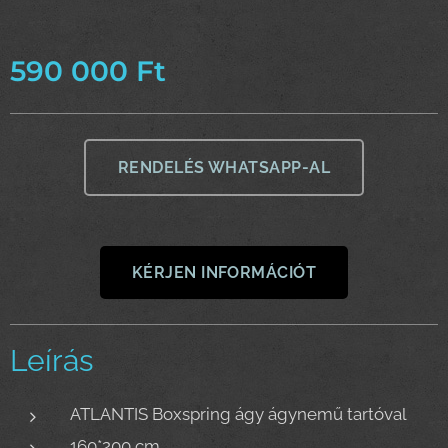
590 000
Ft
RENDELÉS WHATSAPP-AL
KÉRJEN INFORMÁCIÓT
Leírás
ATLANTIS Boxspring ágy ágynemű tartóval
160*200 cm