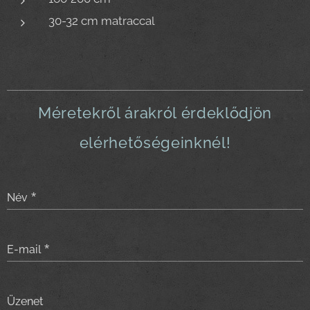
30-32 cm matraccal
Méretekről árakról érdeklődjön
elérhetőségeinknél!
Név
E-mail
Üzenet