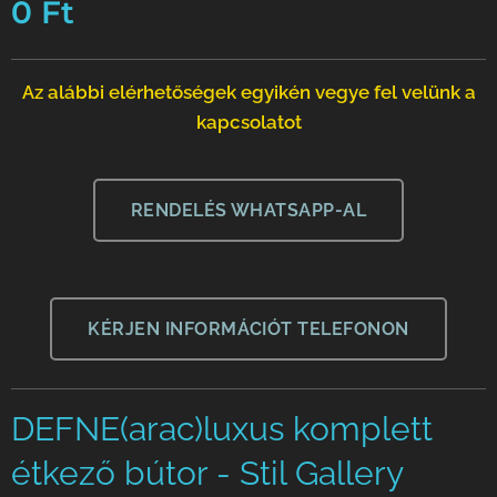
0
Ft
Az alábbi elérhetőségek egyikén vegye fel velünk a
kapcsolatot
RENDELÉS WHATSAPP-AL
KÉRJEN INFORMÁCIÓT TELEFONON
DEFNE(arac)luxus komplett
étkező bútor - Stil Gallery