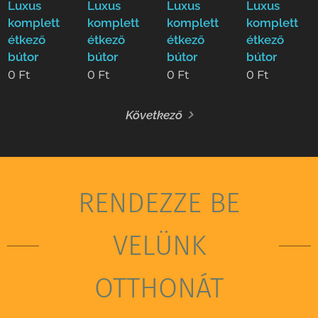
Luxus
Luxus
Luxus
Luxus
komplett
komplett
komplett
komplett
étkező
étkező
étkező
étkező
bútor
bútor
bútor
bútor
0
Ft
0
Ft
0
Ft
0
Ft
Következő
RENDEZZE BE
VELÜNK
OTTHONÁT