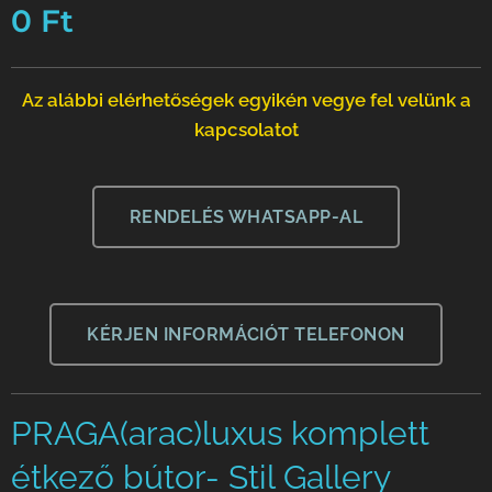
0
Ft
Az alábbi elérhetőségek egyikén vegye fel velünk a
kapcsolatot
RENDELÉS WHATSAPP-AL
KÉRJEN INFORMÁCIÓT TELEFONON
PRAGA(arac)luxus komplett
étkező bútor- Stil Gallery