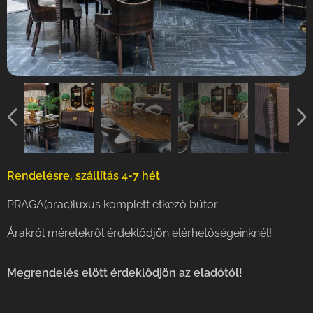
Rendelésre, szállítás 4-7 hét
PRAGA(arac)luxus komplett étkező bútor
Árakról méretekről érdeklődjön elérhetőségeinknél!
Megrendelés elött érdeklődjön az eladótól!