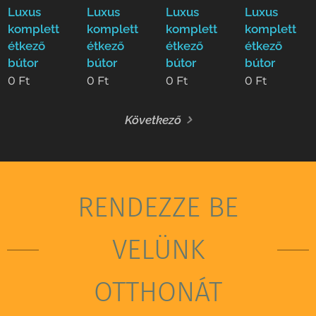
Luxus
Luxus
Luxus
Luxus
komplett
komplett
komplett
komplett
étkező
étkező
étkező
étkező
bútor
bútor
bútor
bútor
0
Ft
0
Ft
0
Ft
0
Ft
Következő
RENDEZZE BE
VELÜNK
OTTHONÁT