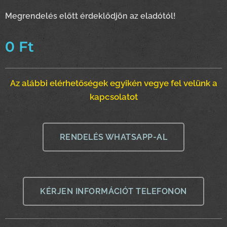
Megrendelés előtt érdeklődjön az eladótól!
0
Ft
Az alábbi elérhetőségek egyikén vegye fel velünk a
kapcsolatot
RENDELÉS WHATSAPP-AL
KÉRJEN INFORMÁCIÓT TELEFONON