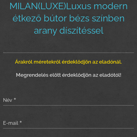
MILAN(LUXE)Luxus modern
étkező bútor bézs színben
arany díszítéssel
Árakról méretekről érdeklődjön az eladónál.
Megrendelés elött érdeklődjön az eladótól!
Név
E-mail