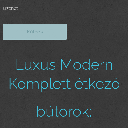
Üzenet
Küldés
Luxus Modern
Komplett étkező
bútorok: