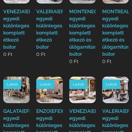
VENEZIA(EFE)Luxus
VALERIA(EFE)Luxus
MONTENEGRO(EFE)Luxus
MONTREAL(E
egyedi
egyedi
egyedi
egyedi
különleges
különleges
különleges
különleges
komplett
komplett
komplett
komplett
étkező
étkező
étkező és
étkező és
bútor
bútor
ülőgarnitúra
ülőgarnitúra
bútor
bútor
0
Ft
0
Ft
0
Ft
0
Ft
Luxus
Luxus
Luxus
Luxus
GALATA(EFE)Luxus
ENZO(EFE)Luxus
VENEZIA(EFE)Luxus
VALERIA(EFE
egyedi
egyedi
egyedi
egyedi
különleges
különleges
különleges
különleges