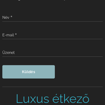
Név
E-mail
Üzenet
Küldés
Luxus étkező