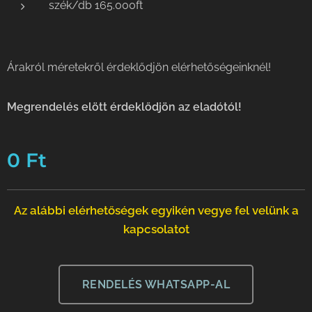
szék/db 165.000ft
Árakról méretekről érdeklődjön elérhetőségeinknél!
Megrendelés elött érdeklődjön az eladótól!
0
Ft
Az alábbi elérhetőségek egyikén vegye fel velünk a
kapcsolatot
RENDELÉS WHATSAPP-AL