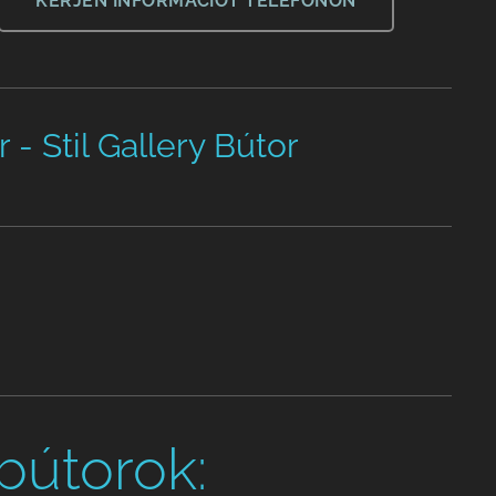
KÉRJEN INFORMÁCIÓT TELEFONON
- Stil Gallery Bútor
bútorok: