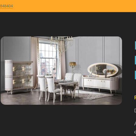
848404