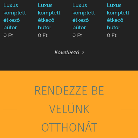
Luxus
Luxus
Luxus
Luxus
komplett
komplett
komplett
komplett
étkező
étkező
étkező
étkező
bútor
bútor
bútor
bútor
0
Ft
0
Ft
0
Ft
0
Ft
Következő
RENDEZZE BE
VELÜNK
OTTHONÁT