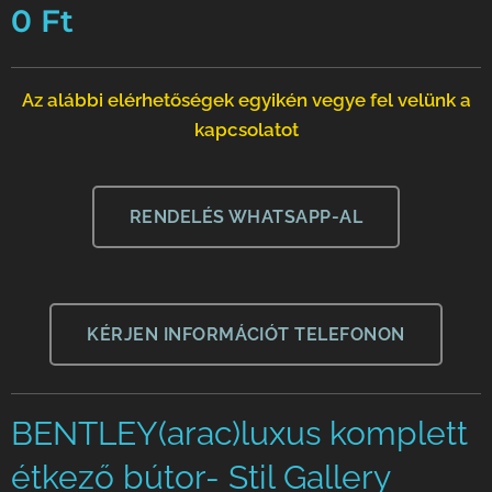
0
Ft
Az alábbi elérhetőségek egyikén vegye fel velünk a
kapcsolatot
RENDELÉS WHATSAPP-AL
KÉRJEN INFORMÁCIÓT TELEFONON
BENTLEY(arac)luxus komplett
étkező bútor- Stil Gallery