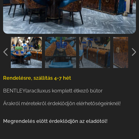
Rendelésre, szállítás 4-7 hét
BENTLEY(arac)luxus komplett étkező bútor
Árakról méretekről érdeklődjön elérhetőségeinknél!
Megrendelés elött érdeklődjön az eladótól!