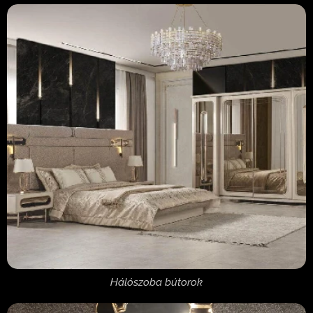
Hálószoba bútorok