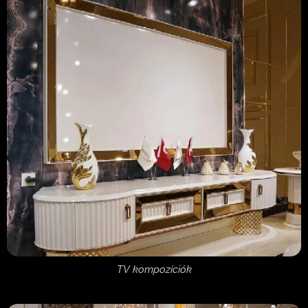
TV kompozíciók