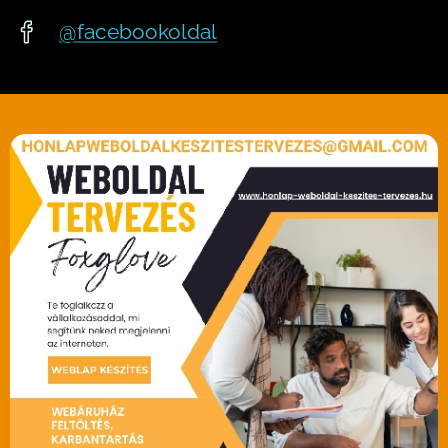
@facebookoldal