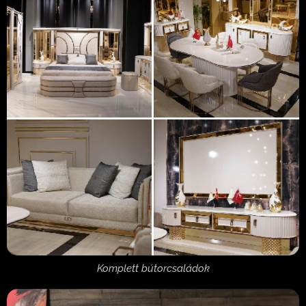
Komplett bútorcsaládok