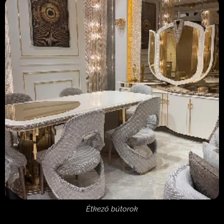
Étkező bútorok