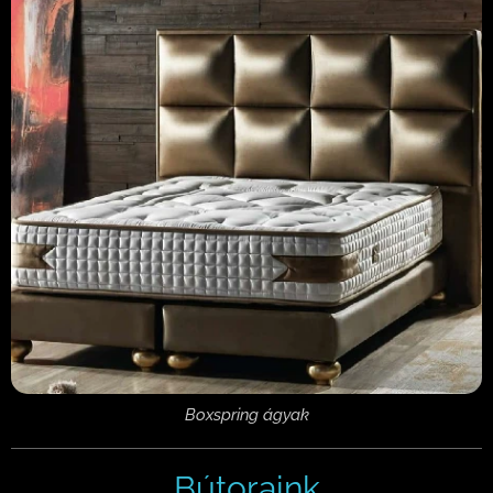
Boxspring ágyak
Bútoraink