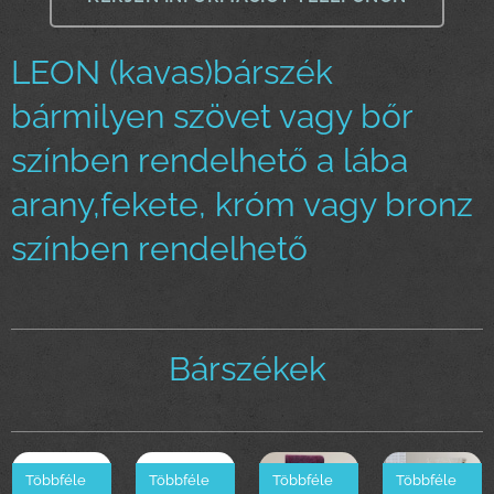
LEON (kavas)bárszék
bármilyen szövet vagy bőr
színben rendelhető a lába
arany,fekete, króm vagy bronz
színben rendelhető
Bárszékek
Többféle
Többféle
Többféle
Többféle