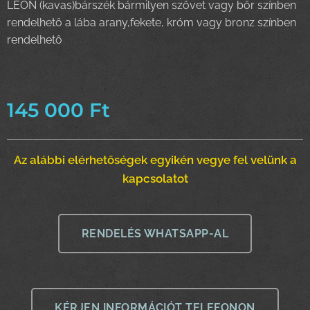
LEON (kavas)bárszék bármilyen szövet vagy bőr színben
rendelhető a lába arany,fekete, króm vagy bronz színben
rendelhető
145 000
Ft
Az alábbi elérhetőségek egyikén vegye fel velünk a
kapcsolatot
RENDELÉS WHATSAPP-AL
KÉRJEN INFORMÁCIÓT TELEFONON