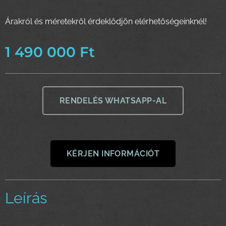
Árakról és méretekről érdeklődjön elérhetőségeinknél!
1 490 000
Ft
RENDELÉS WHATSAPP-AL
KÉRJEN INFORMÁCIÓT
Leírás