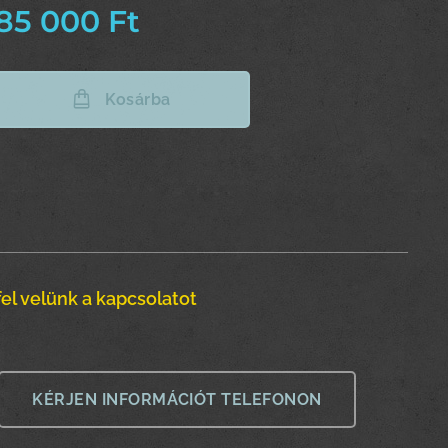
85 000
Ft
Kosárba
el velünk a kapcsolatot
KÉRJEN INFORMÁCIÓT TELEFONON