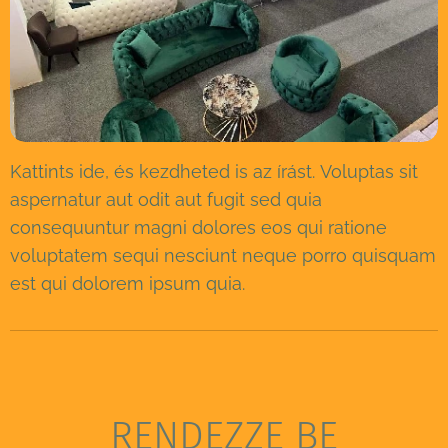
Kattints ide, és kezdheted is az írást. Voluptas sit
aspernatur aut odit aut fugit sed quia
consequuntur magni dolores eos qui ratione
voluptatem sequi nesciunt neque porro quisquam
est qui dolorem ipsum quia.
RENDEZZE BE