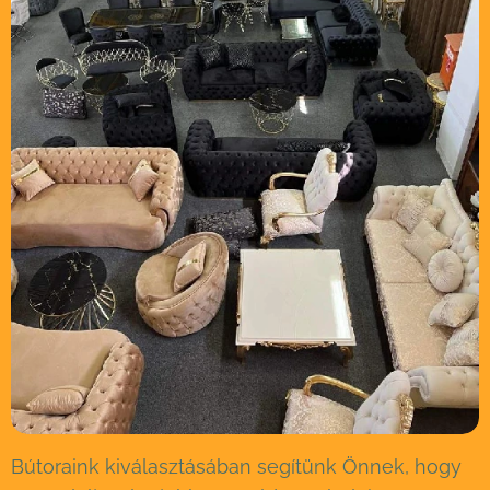
Bútoraink kiválasztásában segítünk Önnek, hogy