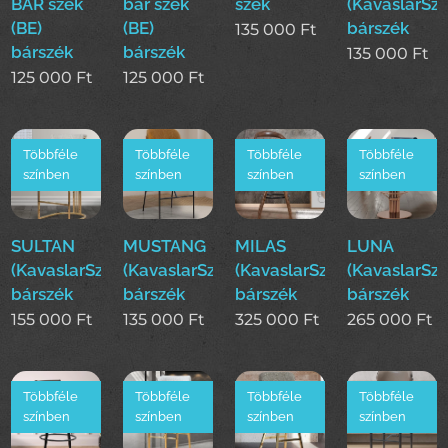
BÁR szék
bár szék
szék
(KavaslarSz
(BE)
(BE)
bárszék
135 000
Ft
bárszék
bárszék
135 000
Ft
125 000
Ft
125 000
Ft
Többféle
Többféle
Többféle
Többféle
színben
színben
színben
színben
SULTAN
MUSTANG
MILAS
LUNA
(KavaslarSzékek)
(KavaslarSzékek)
(KavaslarSzékek)
(KavaslarSz
bárszék
bárszék
bárszék
bárszék
155 000
Ft
135 000
Ft
325 000
Ft
265 000
Ft
Többféle
Többféle
Többféle
Többféle
színben
színben
színben
színben