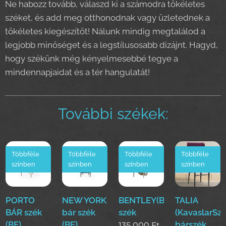
Ne habozz tovább, válaszd ki a számodra tökéletes
széket, és add meg otthonodnak vagy üzletednek a
tökéletes kiegészítőt! Nálunk mindig megtalálod a
legjobb minőséget és a legstílusosabb dizájnt. Hagyd,
hogy székünk még kényelmesebbé tegye a
mindennapjaidat és a tér hangulatát!
További székek:
Többféle
Többféle
Többféle
Többféle
színben
színben
színben
színben
PORTO
NEW YORK
BENTLEY(BE)
TALIA
BÁR szék
bár szék
szék
(KavaslarSz
(BE)
(BE)
bárszék
135 000
Ft