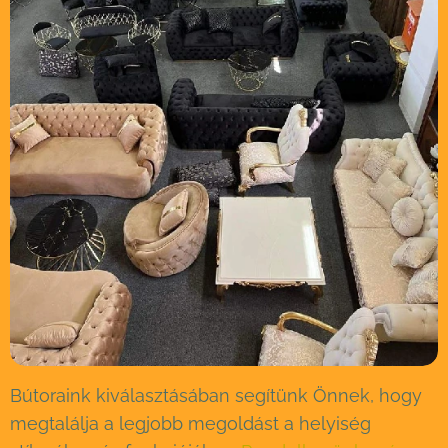
Bútoraink kiválasztásában segítünk Önnek, hogy
megtalálja a legjobb megoldást a helyiség