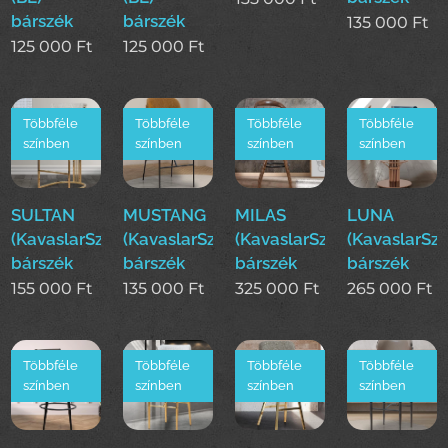
bárszék
bárszék
135 000
Ft
125 000
Ft
125 000
Ft
Többféle
Többféle
Többféle
Többféle
színben
színben
színben
színben
SULTAN
MUSTANG
MILAS
LUNA
(KavaslarSzékek)
(KavaslarSzékek)
(KavaslarSzékek)
(KavaslarSz
bárszék
bárszék
bárszék
bárszék
155 000
Ft
135 000
Ft
325 000
Ft
265 000
Ft
Többféle
Többféle
Többféle
Többféle
színben
színben
színben
színben