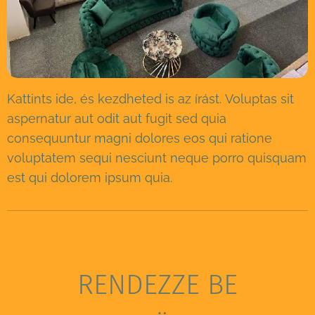
Kattints ide, és kezdheted is az írást. Voluptas sit
aspernatur aut odit aut fugit sed quia
consequuntur magni dolores eos qui ratione
voluptatem sequi nesciunt neque porro quisquam
est qui dolorem ipsum quia.
RENDEZZE BE