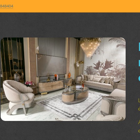
848404