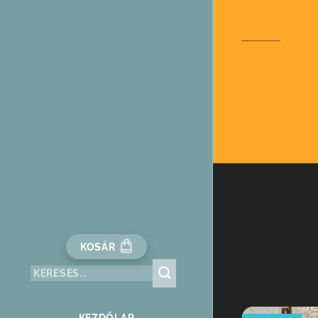
KOSÁR
KEZDŐLAP