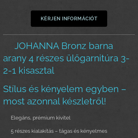
KÉRJEN INFORMÁCIÓT
✨JOHANNA Bronz barna
arany 4 részes ülőgarnitúra 3-
2-1 kisasztal ✨
Stílus és kényelem egyben –
most azonnal készletről!
✔ Elegáns, prémium kivitel
✔ 5 részes kialakítás – tágas és kényelmes