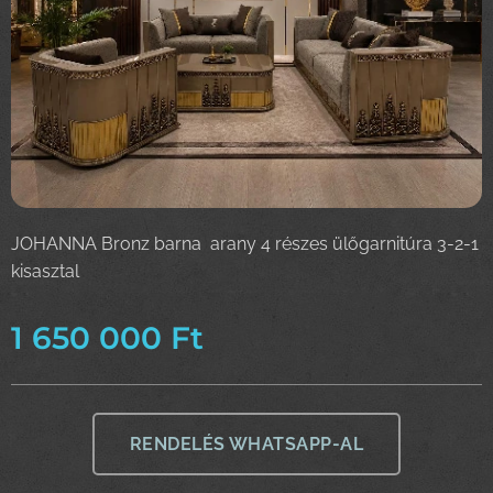
JOHANNA Bronz barna arany 4 részes ülőgarnitúra 3-2-1
kisasztal
1 650 000
Ft
RENDELÉS WHATSAPP-AL