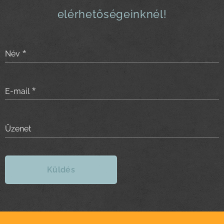
elérhetőségeinknél!
Név
E-mail
Üzenet
Küldés