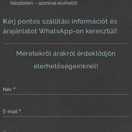
👉 Készleten – azonnal elvihető!
K
érj pontos szállítási információt és
árajánlatot WhatsApp-on keresztül!
Méretekről árakról érdeklődjön
elérhetőségeinknél!
Név
E-mail