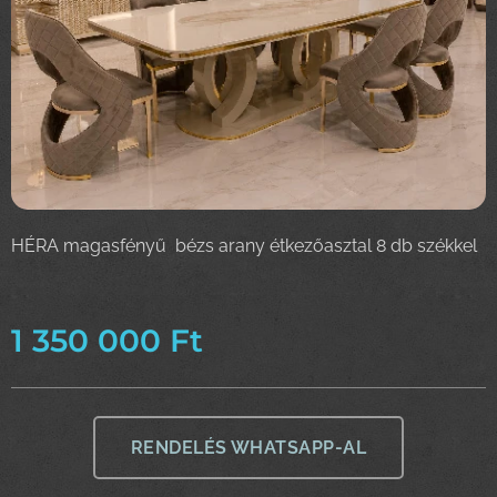
HÉRA magasfényű bézs arany étkezőasztal 8 db székkel
1 350 000
Ft
RENDELÉS WHATSAPP-AL