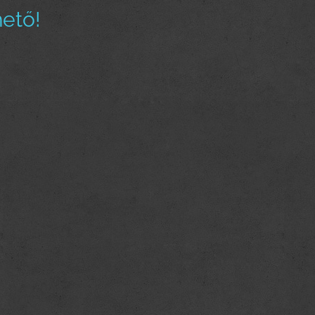
ető! 🔥