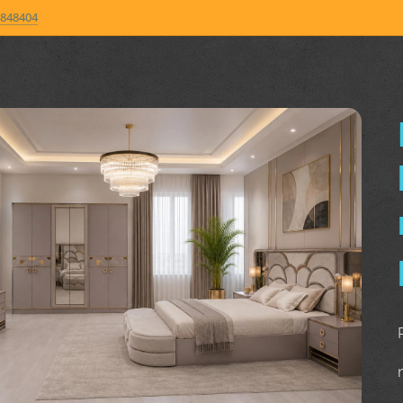
848404