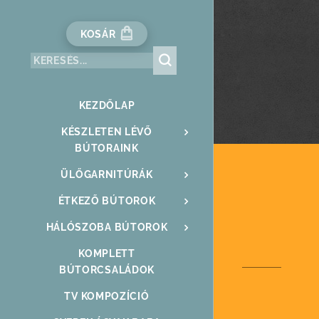
KOSÁR
KEZDŐLAP
KÉSZLETEN LÉVŐ
BÚTORAINK
ÜLŐGARNITÚRÁK
ÉTKEZŐ BÚTOROK
HÁLÓSZOBA BÚTOROK
KOMPLETT
BÚTORCSALÁDOK
TV KOMPOZÍCIÓ