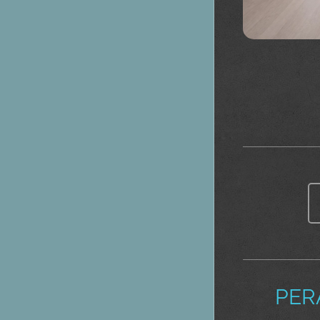
🔥 PERA