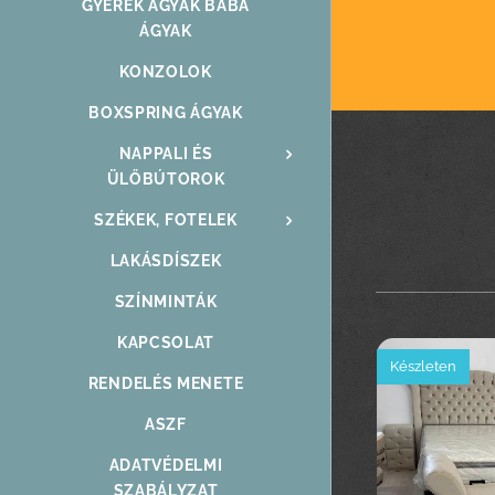
GYEREK ÁGYAK BABA
ÁGYAK
KONZOLOK
BOXSPRING ÁGYAK
NAPPALI ÉS
ÜLŐBÚTOROK
SZÉKEK, FOTELEK
LAKÁSDÍSZEK
SZÍNMINTÁK
KAPCSOLAT
Készleten
RENDELÉS MENETE
ASZF
ADATVÉDELMI
SZABÁLYZAT