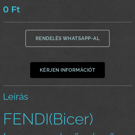
0
Ft
RENDELÉS WHATSAPP-AL
KÉRJEN INFORMÁCIÓT
Leírás
FENDI(Bicer)