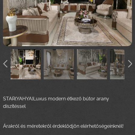
STAR(YAHYA)Luxus modern étkező bútor arany
díszítéssel
Árakról és méretekről érdeklődjön elérhetőségeinknél!