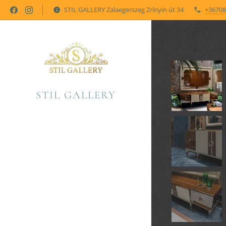
STIL GALLERY Zalaegerszeg Zrínyin út 34
+36708
STIL GALLERY