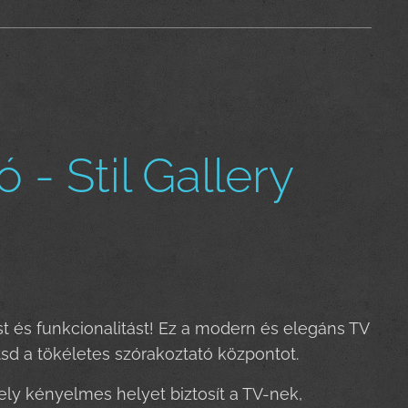
- Stil Gallery
st és funkcionalitást! Ez a modern és elegáns TV
sd a tökéletes szórakoztató központot.
ly kényelmes helyet biztosít a TV-nek,