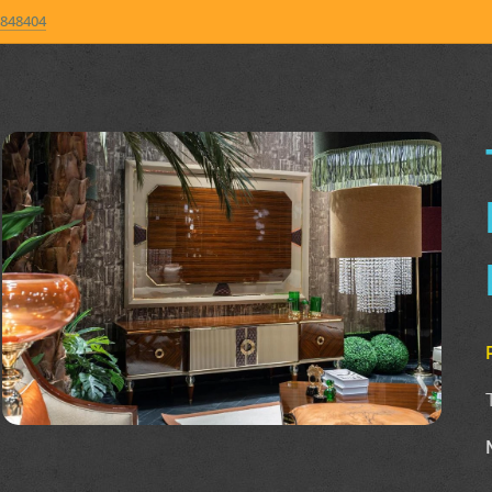
848404