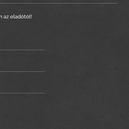
n az eladótól!