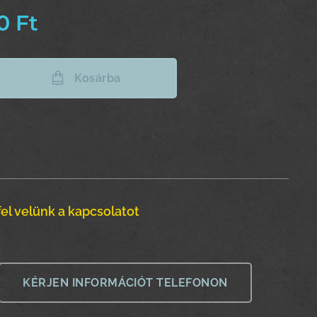
0
Ft
Kosárba
el velünk a kapcsolatot
KÉRJEN INFORMÁCIÓT TELEFONON