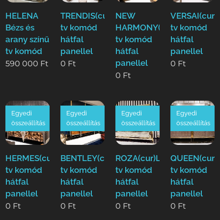
HELENA
TRENDIS(cur)Luxus
NEW
VERSAI(cur)
Bézs és
tv komód
HARMONY(cur)Luxus
tv komód
arany színű
hátfal
tv komód
hátfal
tv komód
panellel
hátfal
panellel
panellel
590 000
Ft
0
Ft
0
Ft
0
Ft
Egyedi
Egyedi
Egyedi
Egyedi
összeállítás
összeállítás
összeállítás
összeállítás
HERMES(cur)Luxus
BENTLEY(cur)Luxus
ROZA(cur)Luxus
QUEEN(cur)
tv komód
tv komód
tv komód
tv komód
hátfal
hátfal
hátfal
hátfal
panellel
panellel
panellel
panellel
0
Ft
0
Ft
0
Ft
0
Ft