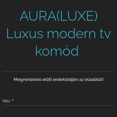
AURA(LUXE)
Luxus modern tv
komód
Meg
rendelés elött érdeklődjön az eladótól!
Név