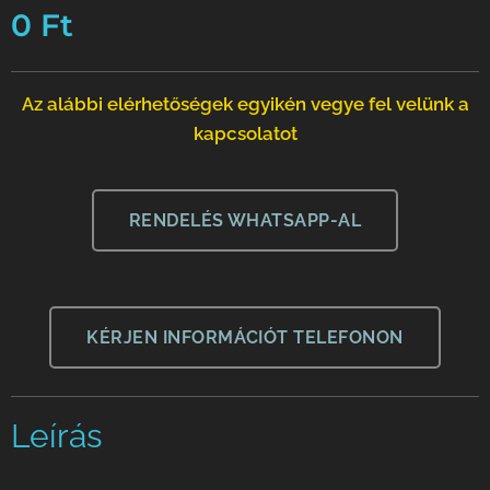
0
Ft
Az alábbi elérhetőségek egyikén vegye fel velünk a
kapcsolatot
RENDELÉS WHATSAPP-AL
KÉRJEN INFORMÁCIÓT TELEFONON
Leírás