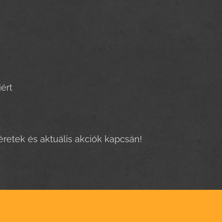
ért
éretek és aktuális akciók kapcsán!