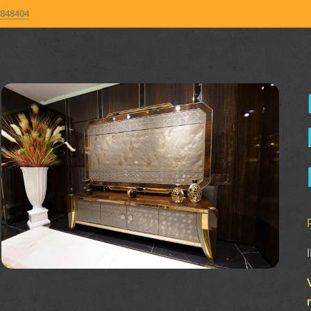
848404