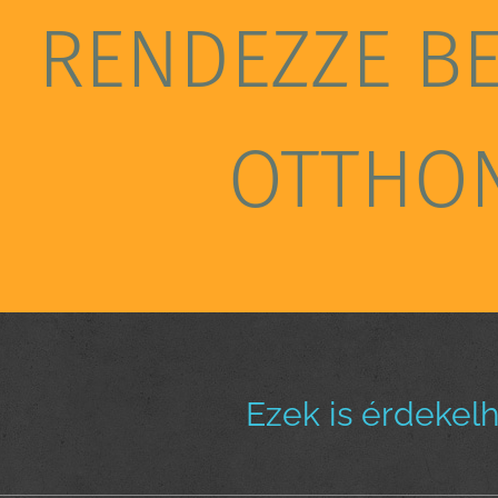
RENDEZZE B
OTTHO
Ezek is érdekel