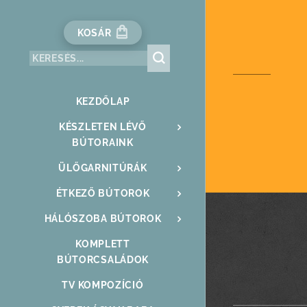
KOSÁR
KEZDŐLAP
KÉSZLETEN LÉVŐ
BÚTORAINK
ÜLŐGARNITÚRÁK
ÉTKEZŐ BÚTOROK
HÁLÓSZOBA BÚTOROK
KOMPLETT
BÚTORCSALÁDOK
TV KOMPOZÍCIÓ