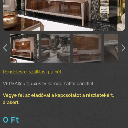
Rendelésre, szállítás 4-7 hét
VERSAI(cur)Luxus tv komód hátfal panellel
Vegye fel az eladóval a kapcsolatot a részletekért,
árakért.
0
Ft