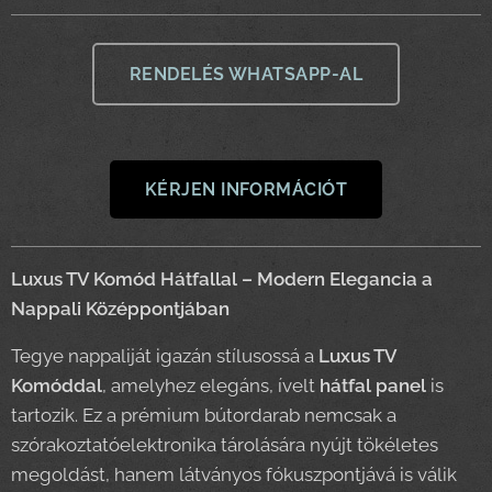
RENDELÉS WHATSAPP-AL
KÉRJEN INFORMÁCIÓT
Luxus TV Komód Hátfallal – Modern Elegancia a
Nappali Középpontjában
Tegye nappaliját igazán stílusossá a
Luxus TV
Komóddal
, amelyhez elegáns, ívelt
hátfal panel
is
tartozik. Ez a prémium bútordarab nemcsak a
szórakoztatóelektronika tárolására nyújt tökéletes
megoldást, hanem látványos fókuszpontjává is válik