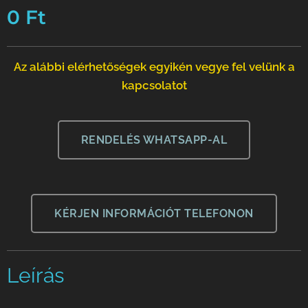
0
Ft
Az alábbi elérhetőségek egyikén vegye fel velünk a
kapcsolatot
RENDELÉS WHATSAPP-AL
KÉRJEN INFORMÁCIÓT TELEFONON
Leírás