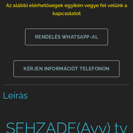
Az alábbi elérhetőségek egyikén vegye fel velünk a
kapcsolatot
RENDELÉS WHATSAPP-AL
KÉRJEN INFORMÁCIÓT TELEFONON
Leírás
SEHZADE(Ayy) tv