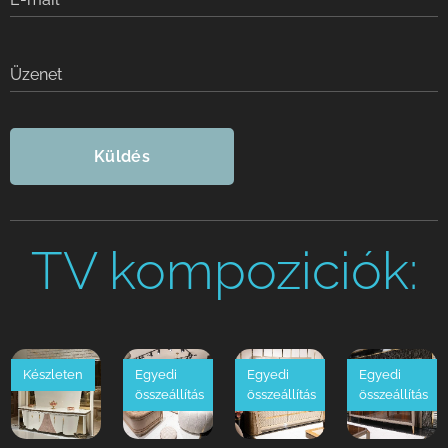
Üzenet
Küldés
TV kompoziciók:
Készleten
Egyedi
Egyedi
Egyedi
összeállítás
összeállítás
összeállítás