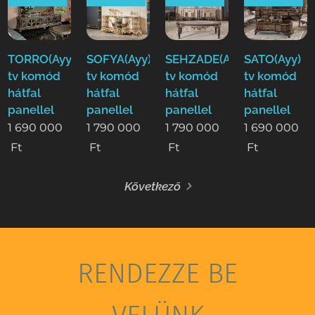
TORRO(Ayy)
SOFYA(Ayy)
SEHZADE(Ayy)
SATO(Ayy)
tv komód
tv komód
tv komód
tv komód
hátfal
hátfal
hátfal
hátfal
panellel
panellel
panellel
panellel
1 690 000
1 790 000
1 790 000
1 690 000
Ft
Ft
Ft
Ft
Következő
RENDEZZE BE