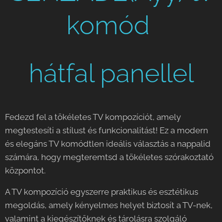
komód
hátfal panellel
Fedezd fel a tökéletes TV kompozíciót, amely
megtestesíti a stílust és funkcionalitást! Ez a modern
és elegáns TV komódtlen ideális választás a nappalid
számára, hogy megteremtsd a tökéletes szórakoztató
központot.
A TV kompozíció egyszerre praktikus és esztétikus
megoldás, amely kényelmes helyet biztosít a TV-nek,
valamint a kiegészítőknek és tárolásra szolgáló