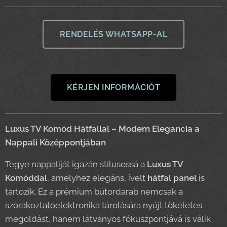
RENDELÉS WHATSAPP-AL
KÉRJEN INFORMÁCIÓT
Luxus TV Komód Hátfallal – Modern Elegancia a
Nappali Középpontjában
Tegye nappaliját igazán stílusossá a
Luxus TV
Komóddal
, amelyhez elegáns, ívelt
hátfal panel
is
tartozik. Ez a prémium bútordarab nemcsak a
szórakoztatóelektronika tárolására nyújt tökéletes
megoldást, hanem látványos fókuszpontjává is válik