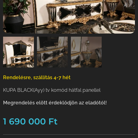
Rendelésre, szállítás 4-7 hét
KUPA BLACK(Ayy) tv komód hátfal panellel
Meg
rendelés elött érdeklődjön az eladótól!
1 690 000
Ft