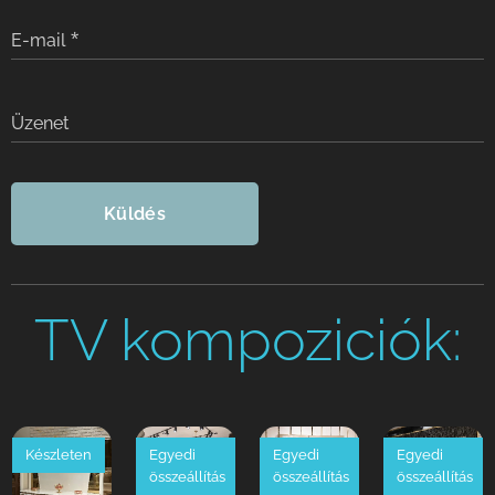
E-mail
Üzenet
Küldés
TV kompoziciók:
Készleten
Egyedi
Egyedi
Egyedi
összeállítás
összeállítás
összeállítás