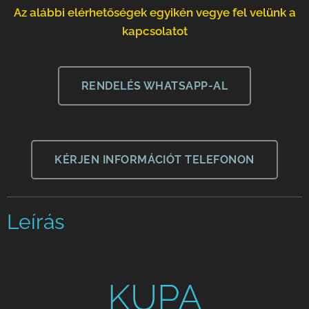
Az alábbi elérhetőségek egyikén vegye fel velünk a
kapcsolatot
RENDELÉS WHATSAPP-AL
KÉRJEN INFORMÁCIÓT TELEFONON
Leírás
KUPA