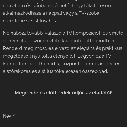
méretben és színben elérhető, hogy tökéletesen
alkalmazkodhass a nappali vagy a TV-szoba
méretéhez és stílusához.
Ne habozz tovább, válaszd a TV kompozíciót, és emeld
színvonalra a szórakoztató központot otthonodban!
Rendeld meg most, és élvezd az elegáns és praktikus
megoldások nyújtotta előnyöket. Legyen ez a TV
komódtlen az otthonod új központi eleme, amelyben
a szórakozás és a stílus tökéletesen összeolvad.
Meg
rendelés elött érdeklődjön az eladótól!
Név