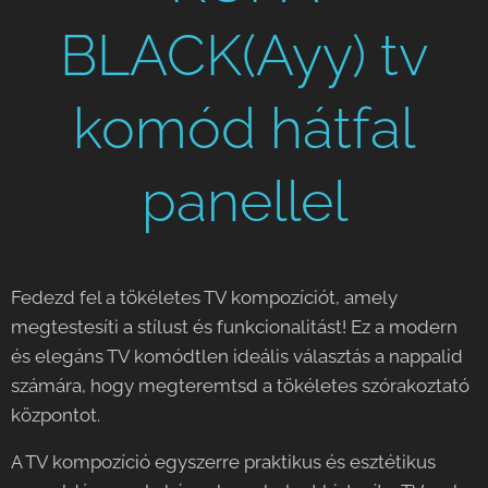
BLACK(Ayy) tv
komód hátfal
panellel
Fedezd fel a tökéletes TV kompozíciót, amely
megtestesíti a stílust és funkcionalitást! Ez a modern
és elegáns TV komódtlen ideális választás a nappalid
számára, hogy megteremtsd a tökéletes szórakoztató
központot.
A TV kompozíció egyszerre praktikus és esztétikus