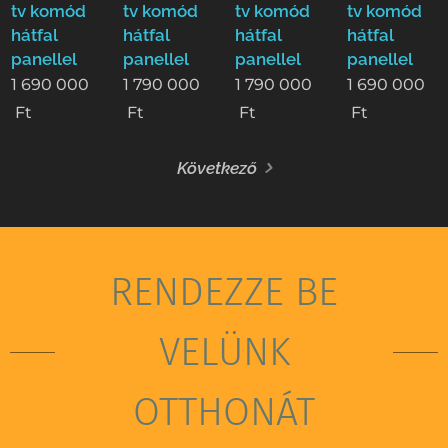
tv komód
tv komód
tv komód
tv komód
hátfal
hátfal
hátfal
hátfal
panellel
panellel
panellel
panellel
1 690 000
1 790 000
1 790 000
1 690 000
Ft
Ft
Ft
Ft
Következő
RENDEZZE BE
VELÜNK
OTTHONÁT