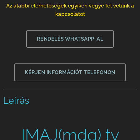
Az alábbi elérhetőségek egyikén vegye fel velünk a
kapcsolatot
RENDELÉS WHATSAPP-AL
KÉRJEN INFORMÁCIÓT TELEFONON
Leírás
IMAJ(mdg) tv