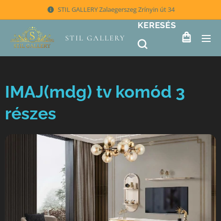
STIL GALLERY Zalaegerszeg Zrínyin út 34
KERESÉS
STIL GALLERY
IMAJ(mdg) tv komód 3
részes