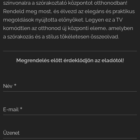
színvonalra a szórakoztató központot otthonodban!
Rendeld meg most, és élvezd az elegáns és praktikus
megoldások nyújtotta előnyöket. Legyen ez a TV
komódtlen az otthonod új központi eleme, amelyben
a szórakozás és a stílus tökéletesen összeolvad.
Meg
rendelés elött érdeklődjön az eladótól!
Név
E-mail
Üzenet