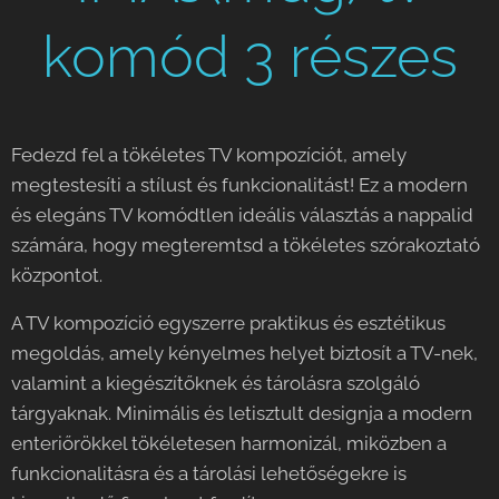
komód 3 részes
Fedezd fel a tökéletes TV kompozíciót, amely
megtestesíti a stílust és funkcionalitást! Ez a modern
és elegáns TV komódtlen ideális választás a nappalid
számára, hogy megteremtsd a tökéletes szórakoztató
központot.
A TV kompozíció egyszerre praktikus és esztétikus
megoldás, amely kényelmes helyet biztosít a TV-nek,
valamint a kiegészítőknek és tárolásra szolgáló
tárgyaknak. Minimális és letisztult designja a modern
enteriőrökkel tökéletesen harmonizál, miközben a
funkcionalitásra és a tárolási lehetőségekre is