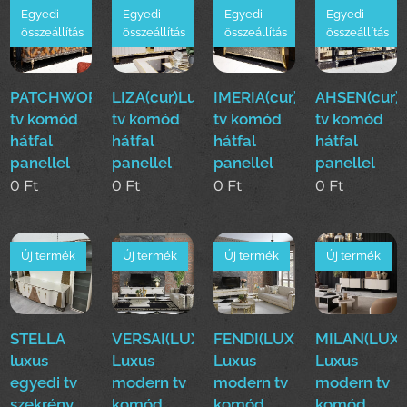
Egyedi
Egyedi
Egyedi
Egyedi
összeállítás
összeállítás
összeállítás
összeállítás
PATCHWORK(cur)Luxus
LIZA(cur)Luxus
IMERIA(cur)Luxus
AHSEN(cur)
tv komód
tv komód
tv komód
tv komód
hátfal
hátfal
hátfal
hátfal
panellel
panellel
panellel
panellel
0
Ft
0
Ft
0
Ft
0
Ft
Új termék
Új termék
Új termék
Új termék
STELLA
VERSAI(LUXE)
FENDI(LUXE)
MILAN(LUXE
luxus
Luxus
Luxus
Luxus
egyedi tv
modern tv
modern tv
modern tv
szekrény
komód
komód
komód