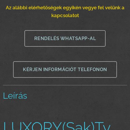
Az alábbi elérhetőségek egyikén vegye fel velünk a
kapcsolatot
RENDELÉS WHATSAPP-AL
KÉRJEN INFORMÁCIÓT TELEFONON
Leírás
LUXORY(Sak)Tv