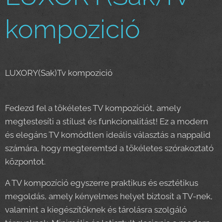
kompozició
LUXORY(Sak)Tv kompozició
Fedezd fel a tökéletes TV kompozíciót, amely
megtestesíti a stílust és funkcionalitást! Ez a modern
és elegáns TV komódtlen ideális választás a nappalid
számára, hogy megteremtsd a tökéletes szórakoztató
központot.
A TV kompozíció egyszerre praktikus és esztétikus
megoldás, amely kényelmes helyet biztosít a TV-nek,
valamint a kiegészítőknek és tárolásra szolgáló