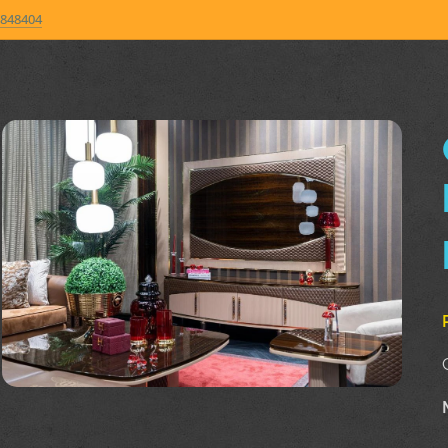
848404