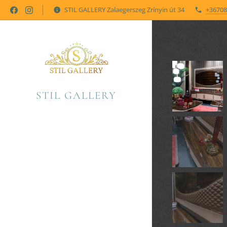
STIL GALLERY Zalaegerszeg Zrínyin út 34
+36708
STIL GALLERY