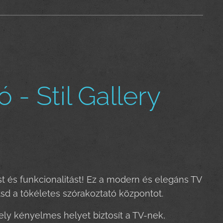
- Stil Gallery
st és funkcionalitást! Ez a modern és elegáns TV
sd a tökéletes szórakoztató központot.
ly kényelmes helyet biztosít a TV-nek,