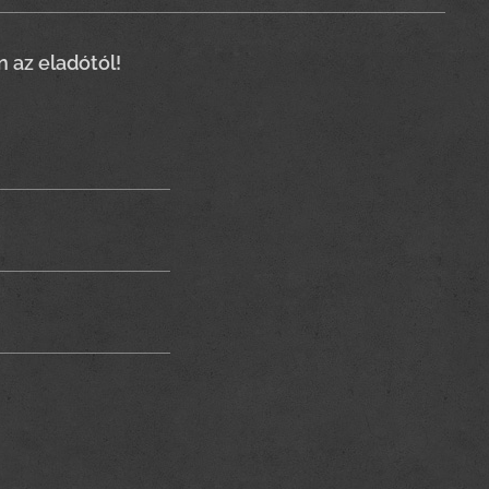
n az eladótól!