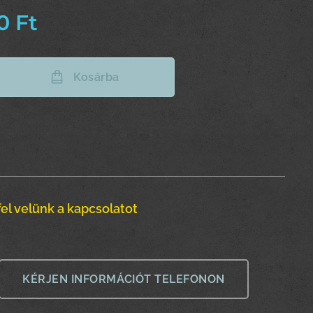
0
Ft
Kosárba
el velünk a kapcsolatot
KÉRJEN INFORMÁCIÓT TELEFONON