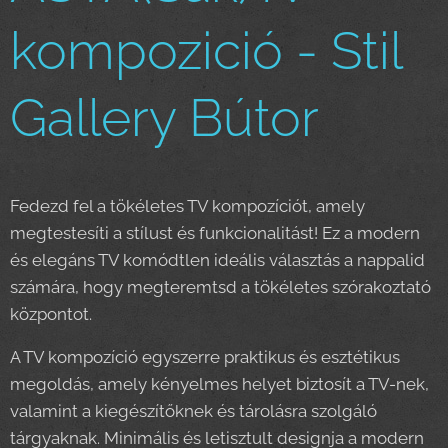
kompozició - Stil
Gallery Bútor
Fedezd fel a tökéletes TV kompozíciót, amely
megtestesíti a stílust és funkcionalitást! Ez a modern
és elegáns TV komódtlen ideális választás a nappalid
számára, hogy megteremtsd a tökéletes szórakoztató
központot.
A TV kompozíció egyszerre praktikus és esztétikus
megoldás, amely kényelmes helyet biztosít a TV-nek,
valamint a kiegészítőknek és tárolásra szolgáló
tárgyaknak. Minimális és letisztult designja a modern