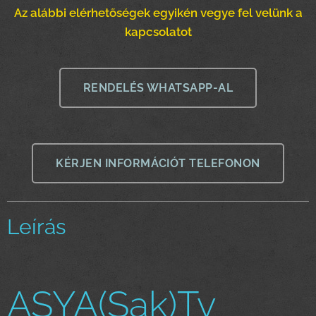
Az alábbi elérhetőségek egyikén vegye fel velünk a
kapcsolatot
RENDELÉS WHATSAPP-AL
KÉRJEN INFORMÁCIÓT TELEFONON
Leírás
ASYA(Sak)Tv