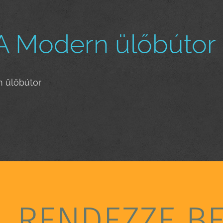
 Modern ülőbútor 
 ülőbútor
RENDEZZE B