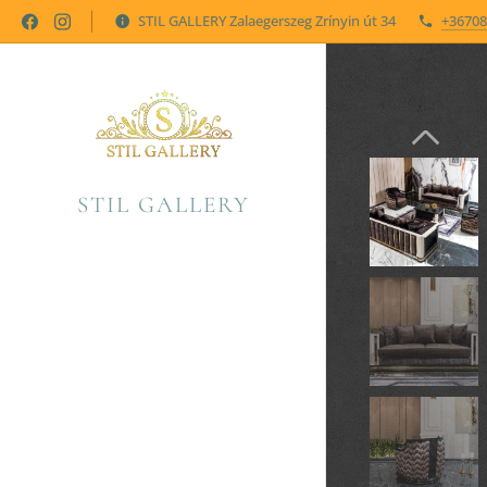
STIL GALLERY Zalaegerszeg Zrínyin út 34
+36708
STIL GALLERY