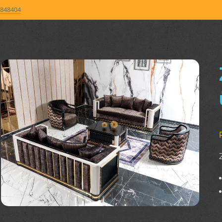
848404