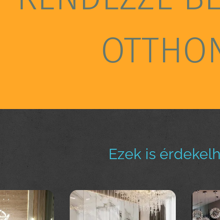
OTTHO
Ezek is érdekel