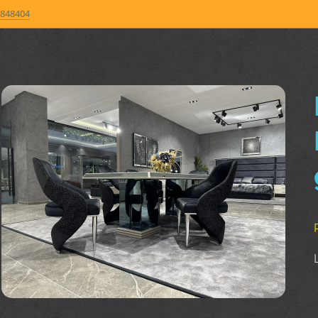
848404