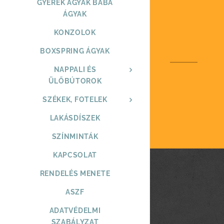
GYEREK ÁGYAK BABA
ÁGYAK
KONZOLOK
BOXSPRING ÁGYAK
NAPPALI ÉS
ÜLŐBÚTOROK
SZÉKEK, FOTELEK
LAKÁSDÍSZEK
SZÍNMINTÁK
KAPCSOLAT
RENDELÉS MENETE
ASZF
ADATVÉDELMI
SZABÁLYZAT