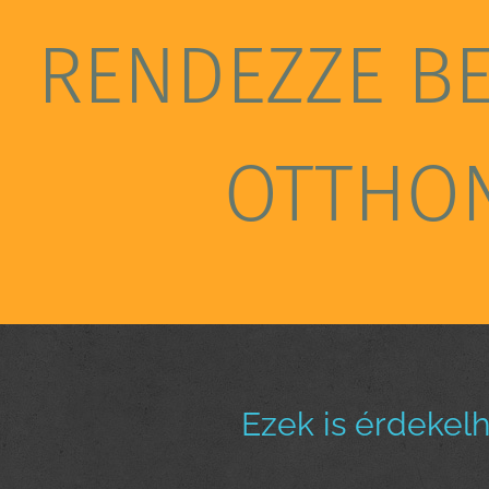
RENDEZZE B
OTTHO
Ezek is érdekel