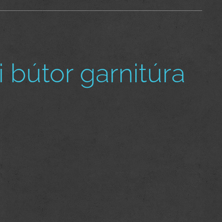
bútor garnitúra