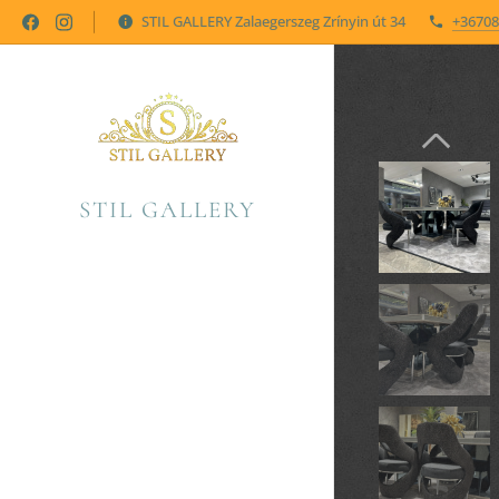
STIL GALLERY Zalaegerszeg Zrínyin út 34
+36708
STIL GALLERY