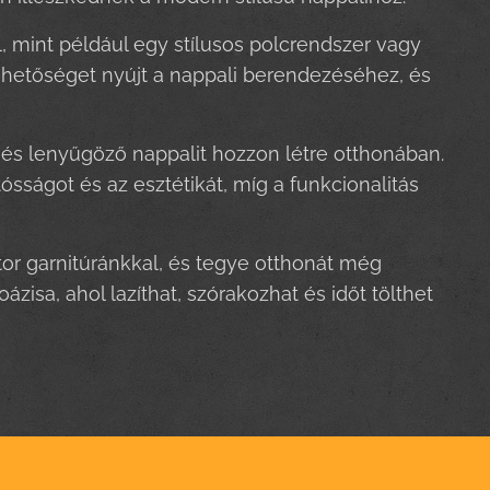
, mint például egy stílusos polcrendszer vagy
lehetőséget nyújt a nappali berendezéséhez, és
 és lenyűgöző nappalit hozzon létre otthonában.
ósságot és az esztétikát, míg a funkcionalitás
r garnitúránkkal, és tegye otthonát még
sa, ahol lazíthat, szórakozhat és időt tölthet