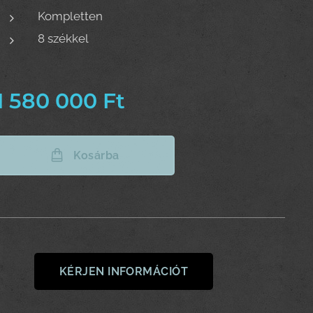
Kompletten
8 székkel
1 580 000
Ft
Kosárba
KÉRJEN INFORMÁCIÓT