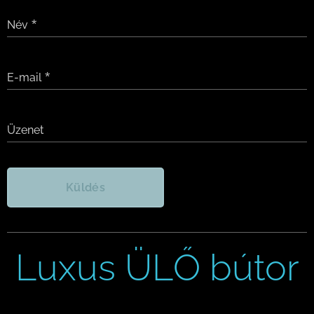
Név
E-mail
Üzenet
Küldés
Luxus ÜLŐ bútor