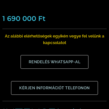
1 690 000
Ft
Az alábbi elérhetőségek egyikén vegye fel velünk a
kapcsolatot
RENDELÉS WHATSAPP-AL
KÉRJEN INFORMÁCIÓT TELEFONON