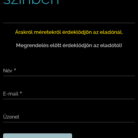
Árakról méretekről érdeklődjön az eladónál.
Megrendelés elött érdeklődjön az eladótól!
Név
E-mail
Üzenet