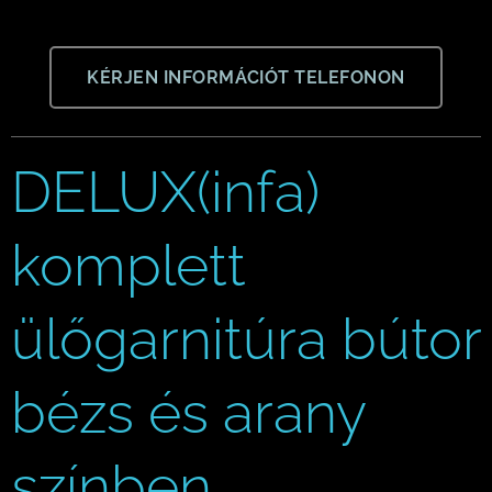
KÉRJEN INFORMÁCIÓT TELEFONON
DELUX(infa)
komplett
ülőgarnitúra bútor
bézs és arany
színben