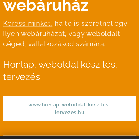
webáruház
Keress minket,
ha te is szeretnél egy
ilyen webáruházat, vagy weboldalt
céged, vállalkozásod számára.
Honlap, weboldal készítés,
tervezés
www.honlap-weboldal-keszites-
tervezes.hu