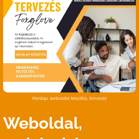
Honlap, weboldal készítés, tervezés
Weboldal,