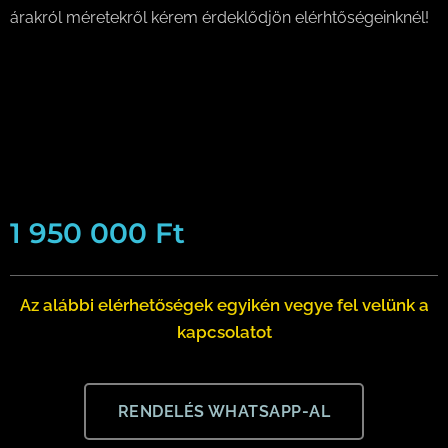
árakról méretekről kérem érdeklődjön elérhtőségeinknél!
1 950 000
Ft
Az alábbi elérhetőségek egyikén vegye fel velünk a
kapcsolatot
RENDELÉS WHATSAPP-AL