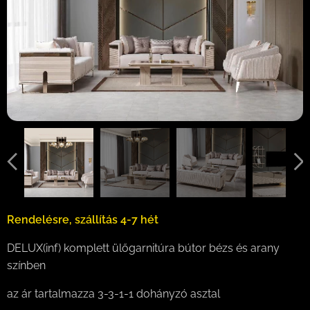
Rendelésre, szállítás 4-7 hét
DELUX(inf) komplett ülőgarnitúra bútor bézs és arany
színben
az ár tartalmazza 3-3-1-1 dohányzó asztal