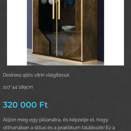
Desiree2 ajtós vitrin világítással
107*44*189cm
320 000
Ft
Álljon meg egy pillanatra, és képzelje el, hogy
otthonában a stílus és a praktikum találkozik! Ez a