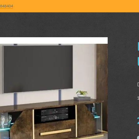
848404