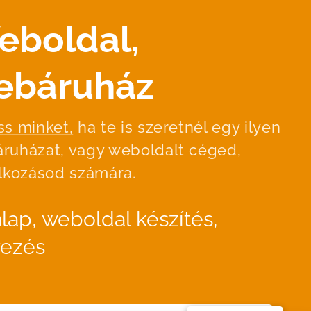
eboldal,
ebáruház
ss minket,
ha te is szeretnél egy ilyen
ruházat, vagy weboldalt céged,
alkozásod számára.
lap, weboldal készítés,
vezés